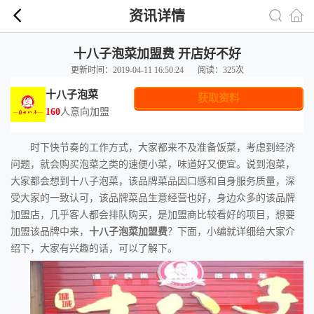
资讯详情
十八子泡菜加盟费 开店好不好
更新时间：2019-04-11 16:50:24
阅读：325次
十八子泡菜
获取资料
160
人意向加盟
时下快节奏的工作方式，大家都来不及准备饭菜，考虑到经济
问题，就会购买泡菜之类的速便小菜，味道好又便宜。说到泡菜，
大家都会想到十八子泡菜，该品牌菜品因口感和自身服务质量，深
受大家的一致认可，该品牌菜品生意经营也好，身边众多的该品牌
加盟店，几乎客人都会排队购买，是加盟商比较看好的项目，想要
加盟该品牌中来，
十八子泡菜加盟费
？下面，小编就详细给大家介
绍下，大家有兴趣的话，可以了解下。