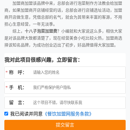
加盟商加盟该品牌中来，总部会进行泡菜制作方法教会给加盟
商，如果加盟商开店铺经营的话，总部会进行店铺选址活动，加盟
商开店做生意，凭借总部的名气，就会为其带来丰富的客源，不用
担心生意经营，一年无淡季。
综上，
十八子泡菜加盟费
？小编就和大家说这么多，相信大家
是对该品牌大致都清楚了，现在经营美食小吃比较火热，加盟商选
择该知名品牌，为成功创业迈出了初步，好品牌值得大家加盟。
我对此项目很感兴趣，立即留言：
*
称 呼：
*
手 机：
留 言：
我已阅读并同意
《餐饮加盟网服务条款》