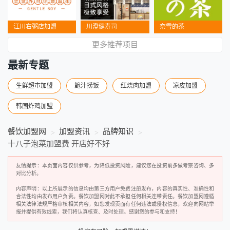
江川右粥店加盟
川澄健寿司
奈雪的茶
更多推荐项目
最新专题
生鲜超市加盟
鲍汁捞饭
红烧肉加盟
凉皮加盟
韩国炸鸡加盟
餐饮加盟网
加盟资讯
品牌知识
十八子泡菜加盟费 开店好不好
友情提示：本页面内容仅供参考，为降低投资风险，建议您在投资前多做考察咨询、多
对比分析。
内容声明：以上所展示的信息均由第三方用户免费注册发布，内容的真实性、准确性和
合法性均由发布用户负责。餐饮加盟网对此不承担任何相关连带责任。餐饮加盟网遵循
相关法律法规严格审核相关内容，如您发现页面有任何违法或侵权信息，欢迎向网站举
报并提供有效线索，我们将认真核查、及时处理。感谢您的参与和支持！