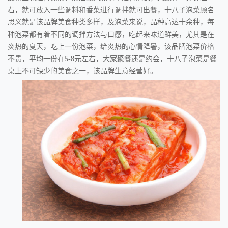
右，就可放入一些调料和香菜进行调拌就可出餐，十八子泡菜顾名
思义就是该品牌美食种类多样，及泡菜来说，品种高达十余种，每
种泡菜都有着不同的调拌方法与口感，吃起来味道鲜美，尤其是在
炎热的夏天，吃上一份泡菜，给炎热的心情降暑，该品牌泡菜价格
不贵，平均一份在5-8元左右，大家聚餐还是约会，十八子泡菜是餐
桌上不可缺少的美食之一，该品牌生意经营好。